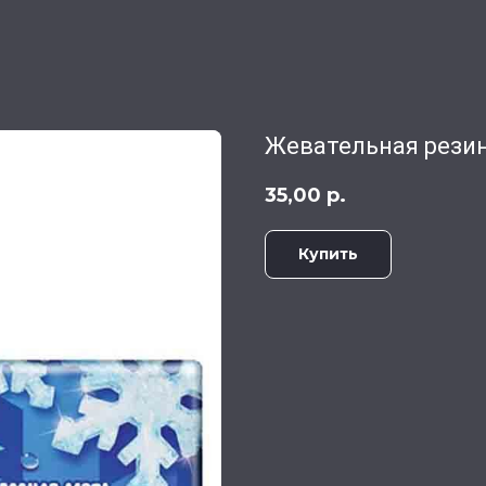
Жевательная рези
35,00
р.
Купить