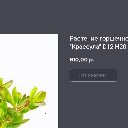
Растение горшечн
"Крассула" D12 H20
810,00
р.
Нет в наличии