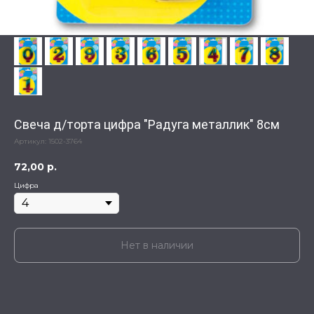
Свеча д/торта цифра "Радуга металлик" 8см
Артикул:
1502-3764
72,00
р.
Цифра
Нет в наличии