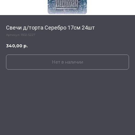
Свечи д/торта Серебро 17см 24шт
Артикул:
1502-5227
340,00
р.
Нет в наличии