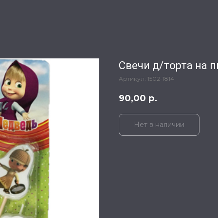
Свечи д/торта на 
Артикул:
1502-1814
90,00
р.
Нет в наличии