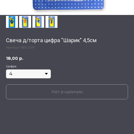
Свеча д/торта цифра "Шарик" 4,5см
Артикул:
1502-1247
18,00
р.
Цифра
Нет в наличии