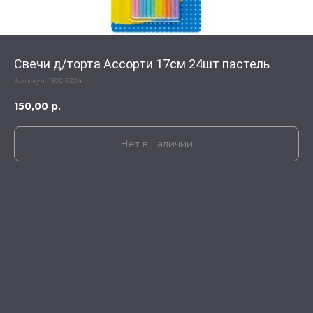
Свечи д/торта Ассорти 17см 24шт пастель
Артикул:
1502-5224
150,00
р.
Нет в наличии