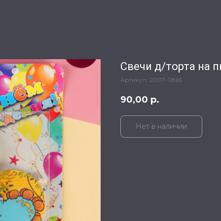
Свечи д/торта на 
Артикул:
2007-0865
90,00
р.
Нет в наличии