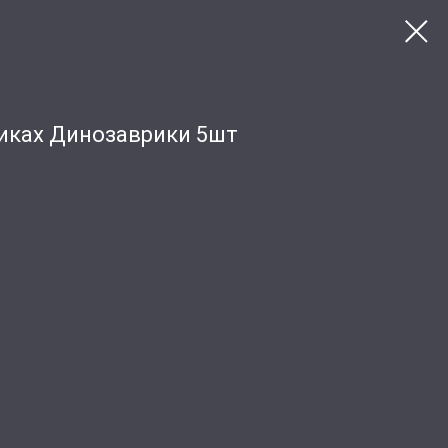
пиках Динозаврики 5шт