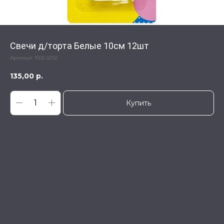
Свечи д/торта Белые 10см 12шт
Артикул:
1502-5232
135,00
р.
Купить