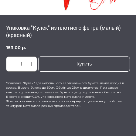
Упаковка "Кулёк" из плотного фетра (малый)
(красный)
153,00
р.
Купить
Упаковка "Кулёк" для небольшого вертикального букета, лента входит в
состав. Высота букета до 60см. Объём до 25см в диаметре. При заказе
цветов и упаковки, составление букета и услуга упаковки - бесплатно.
В состав входит 0,6м. упаковочного материала и лента.
Фото может немного отличаться - из за передачи цветов на устройстве,
текстурой материала разных производителей.