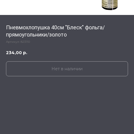
Пневмохлопушка 40см "Блеск" фольга/
прямоугольники/золото
Артикул:
823110
234,00
р.
Нет в наличии