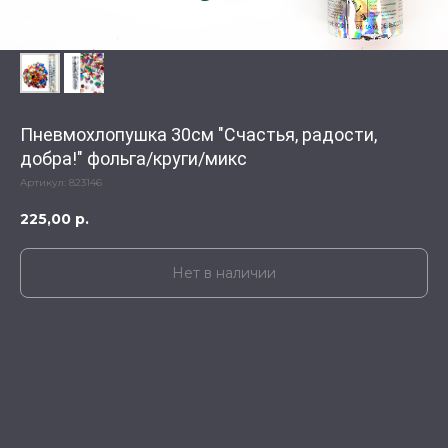
Пневмохлопушка 30см "Счастья, радости,
добра!" фольга/круги/микс
Артикул:
823146
225,00
р.
Нет в наличии