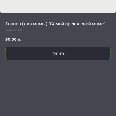
Топпер (для мамы) "Самой прекрасной маме"
Артикул:
108
90,00
р.
Купить