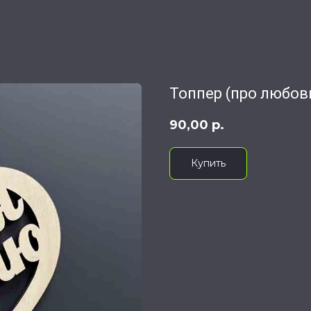
Топпер (про любовь
90,00
р.
Купить