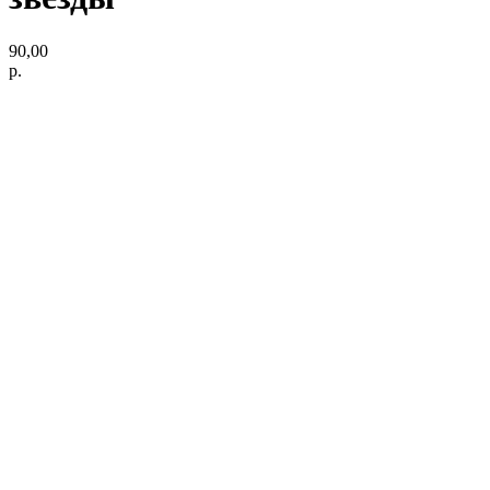
90,00
р.