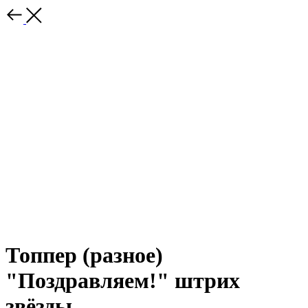
Топпер (разное)
"Поздравляем!" штрих
звёзды