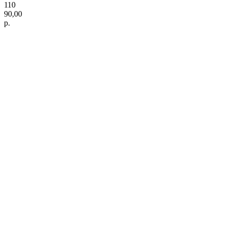
110
90,00
р.