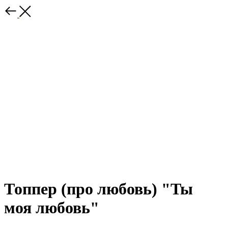
Топпер (про любовь) "Ты
моя любовь"