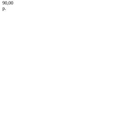
90,00
р.