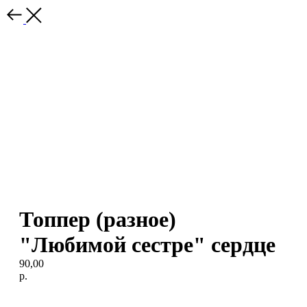
Топпер (разное)
"Любимой сестре" сердце
90,00
р.