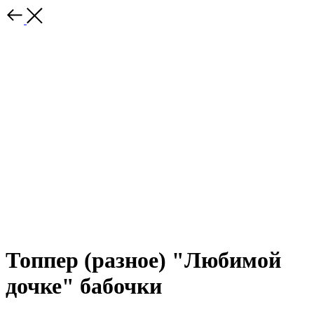
Топпер (разное) "Любимой
дочке" бабочки