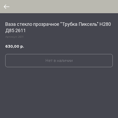
Ваза стекло прозрачное "Трубка Пиксель" Н280
Д85 2611
Артикул:
2611
630,00
р.
Нет в наличии