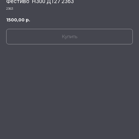
Фестиво" Н300 Д127 2363
2363
1500,00
р.
Купить