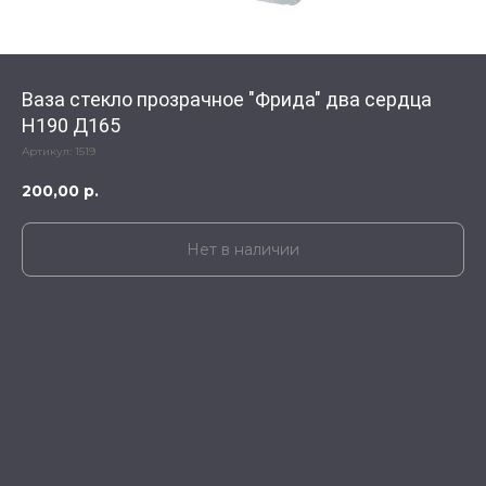
Ваза стекло прозрачное "Фрида" два сердца
Н190 Д165
Артикул:
1519
200,00
р.
Нет в наличии