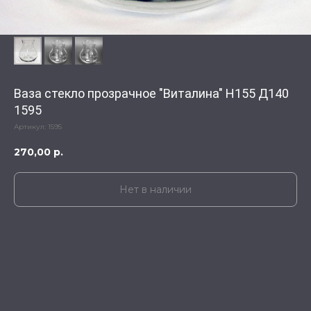
Ваза стекло прозрачное "Виталина" Н155 Д140
1595
Артикул:
1595
270,00
р.
Нет в наличии