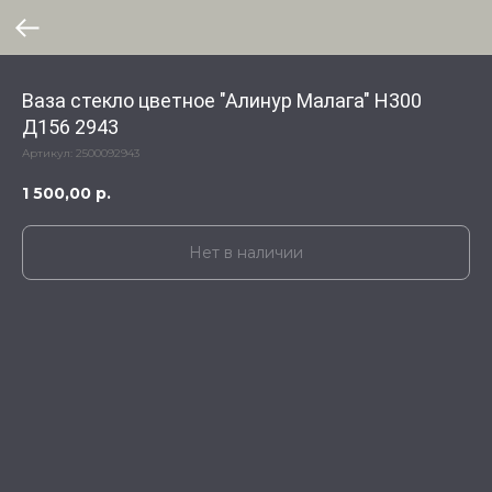
Ваза стекло цветное "Алинур Малага" Н300
Д156 2943
Артикул:
2500092943
1 500,00
р.
Нет в наличии