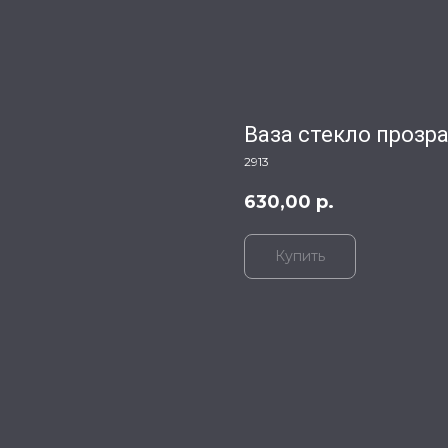
Ваза стекло прозра
2913
630,00
р.
Купить