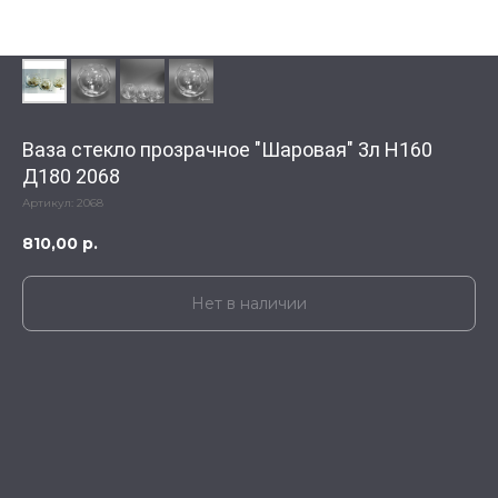
Ваза стекло прозрачное "Шаровая" 3л Н160
Д180 2068
Артикул:
2068
810,00
р.
Нет в наличии