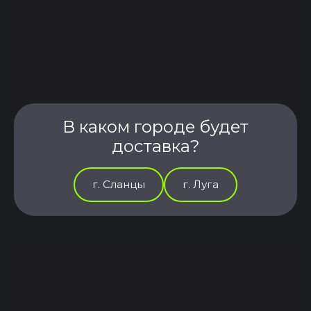
В каком городе будет
доставка?
г. Сланцы
г. Луга