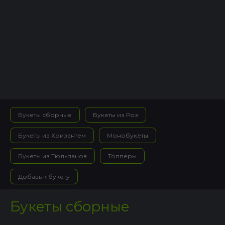
Букеты сборные
Букеты из Роз
Букеты из Хризантем
Монобукеты
Букеты из Тюльпанов
Топперы
Добавь к букету
Букеты сборные